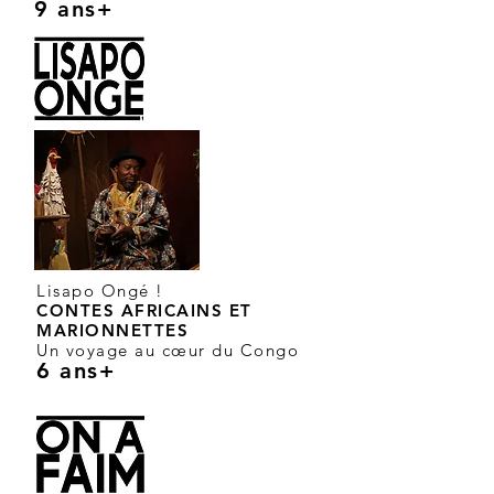
9 ans+
Lisapo Ongé !
CONTES AFRICAINS ET
MARIONNETTES
Un voyage au cœur du Congo
6 ans+