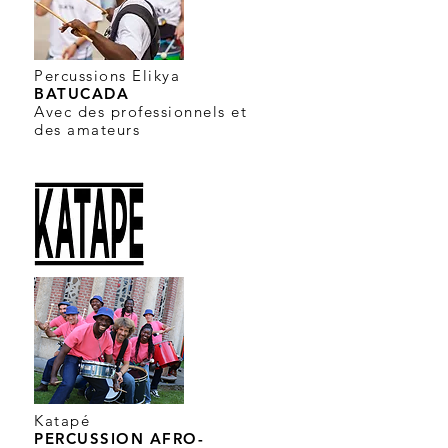
Percussions Elikya
BATUCADA
Avec des profession
n
els et
des amateurs
Katapé
PERCUSSION AFRO-