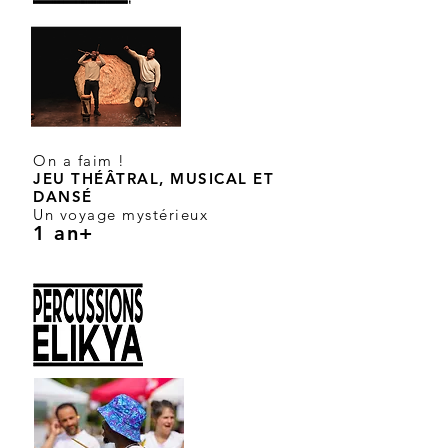
On a faim !
JEU THÉÂTRAL, MUSICAL ET
DANSÉ
Un voyage mystérieux
1 an
+