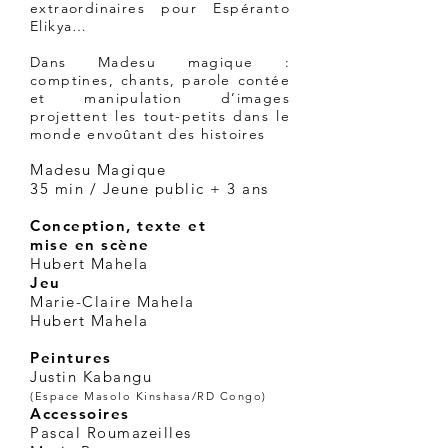
extraordinaires pour Espéranto
Elikya…
Dans Madesu magique :
comptines, chants, parole contée
et manipulation d’images
projettent les tout-petits dans le
monde envoûtant des histoires
Madesu Magique
35 min / Jeune public + 3 ans
Conception, texte et
mise en scène
Hubert Mahela
Jeu
Marie-Claire Mahela
Hubert Mahela
Peintures
Justin Kabangu
(Espace Masolo Kinshasa/RD Congo)
Acc
essoires
Pascal Roumazeilles