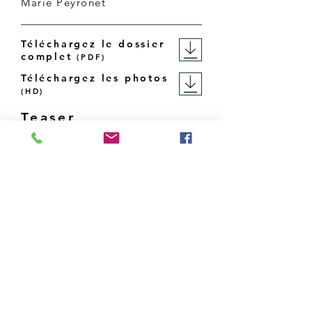
Marie Peyronet
Téléchargez le dossier
complet
(PDF)
Téléchargez les photos
(
H
D)
Teaser