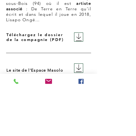
sous-Bois (94) où il est
artiste
associé
: De Terre en Terre qu’il
écrit et dans lequel il joue en 2018,
Lisapo Ongé…
Téléchargez le dossier
de la compagnie (PDF)
Le site de l'Espace Masolo
Interview Hubert Mahela