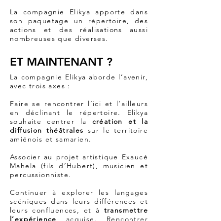
La compagnie Elikya apporte dans
son paquetage un répertoire, des
actions et des réalisations aussi
nombreuses que diverses.
ET MAINTENANT ?
La compagnie Elikya aborde l’avenir,
avec trois axes :
Faire se rencontrer l’ici et l’ailleurs
en déclinant le répertoire. Elikya
souhaite centrer la
création et la
diffusion théâtrales
sur le territoire
amiénois et samarien.
Associer au projet artistique Exaucé
Mahela (fils d’Hubert), musicien et
percussionniste.
Continuer à explorer les langages
scéniques dans leurs différences et
leurs confluences, et à
transmettre
l’expérience
acquise. Rencontrer