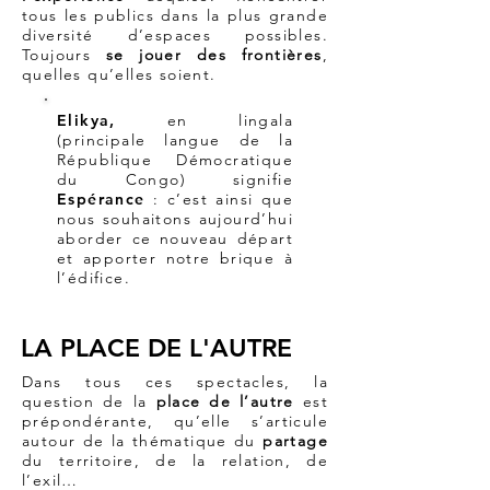
tous les publics dans la plus grande
diversité d’espaces possibles.
Toujours
se jouer des frontières
,
quelles qu’elles soient.
Elikya,
en lingala
(principale langue de la
République Démocratique
du Congo) signifie
Espérance
: c’est ainsi que
nous souhaitons aujourd’hui
aborder ce nouveau départ
et apporter notre brique à
l’édifice.
LA PLACE DE L'AUTRE
Dans tous ces spectacles, la
question de la
place de l’autre
est
prépondérante, qu’elle s’articule
autour de la thématique du
partage
du territoire, de la relation, de
l’exil…