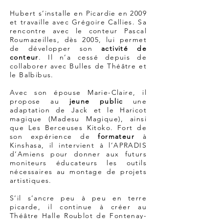
Hubert s’installe en Picardie en 2009
et travaille avec Grégoire Callies. Sa
rencontre avec le conteur Pascal
Roumazeilles, dès 2005, lui permet
de développer son
activité de
conteur
. Il n’a cessé depuis de
collaborer avec Bulles de Théâtre et
le Balbibus.
Avec son épouse Marie-Claire, il
propose au
jeune public
une
adaptation de Jack et le Haricot
magique (Madesu Magique), ainsi
que Les Berceuses Kitoko. Fort de
son expérience de
formateur
à
Kinshasa, il intervient à l’APRADIS
d’Amiens pour donner aux futurs
moniteurs éducateurs les outils
nécessaires au montage de projets
artistiques.
S’il s’ancre peu à peu en terre
picarde, il continue à créer au
Théâtre Halle Roublot de Fontenay-