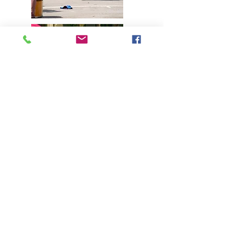
Téléchargez le dossier
complet
(PDF)
Compagnie Elikya - Tous droits réservés
2024