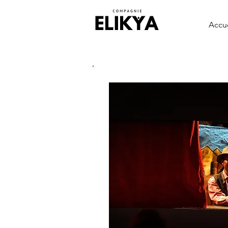
Accue