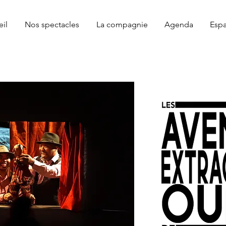
il
Nos spectacles
La compagnie
Agenda
Espa