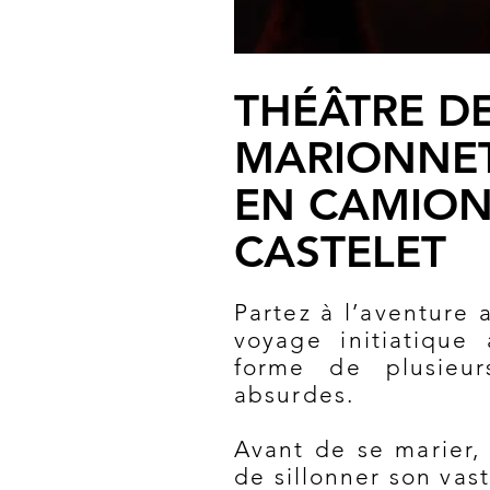
THÉÂTRE D
MARIONNE
EN CAMION
CASTELET
Partez à l’aventure 
voyage initiatique 
forme de plusieur
absurdes.
Avant de se marier,
de sillonner son vas