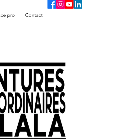
ce pro
Contact