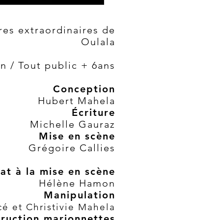
es extraordinaires de
Oulala
n / Tout public + 6ans
Conception
Hubert Mahela
Écriture
Michelle Gauraz
Mise en scène
Grégoire Callies
at à la mise en scène
Hélène Hamon
Manipulation
cé et Christivie
Mahela
ruction marionnettes