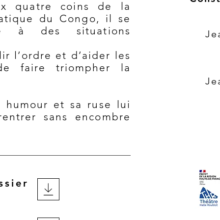
x quatre coins de la
tique du Congo, il se
té à des situations
Je
lir l’ordre et d’aider les
de faire triompher la
Je
n humour et sa ruse lui
 rentrer sans encombre
ssier