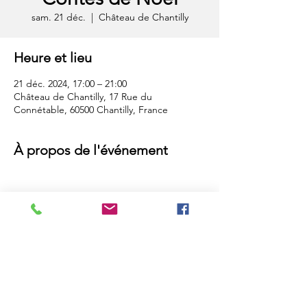
sam. 21 déc.
  |  
Château de Chantilly
Heure et lieu
21 déc. 2024, 17:00 – 21:00
Château de Chantilly, 17 Rue du
Connétable, 60500 Chantilly, France
À propos de l'événement
Compagnie Elikya - Tous droits réservés
2024
Partager