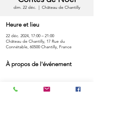
dim. 22 déc.
  |  
Château de Chantilly
Heure et lieu
22 déc. 2024, 17:00 – 21:00
Château de Chantilly, 17 Rue du
Connétable, 60500 Chantilly, France
À propos de l'événement
Compagnie Elikya - Tous droits réservés
2024
Partager