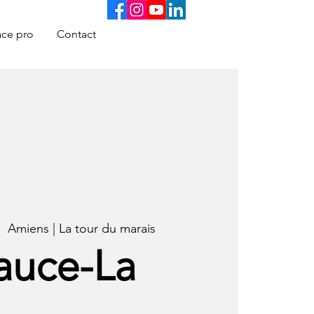
ce pro
Contact
|  
Amiens | La tour du marais
auce-La