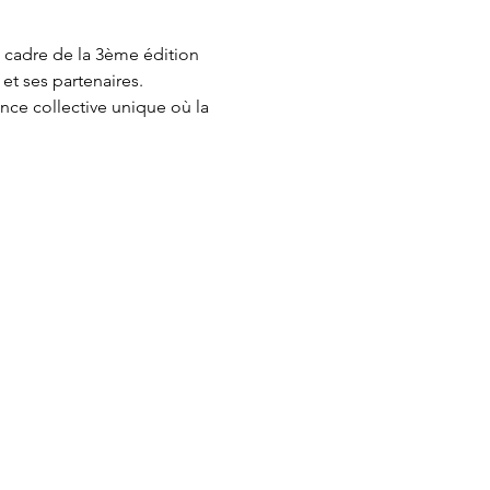
e cadre de la 3ème édition 
et ses partenaires.
nce collective unique où la 