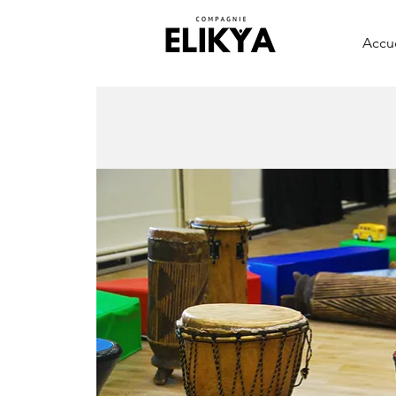
Accue