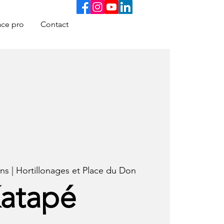
ce pro
Contact
s | Hortillonages et Place du Don
atapé