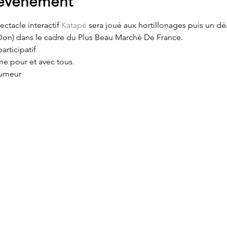
'événement
ectacle interactif 
Katapé
 sera joué aux hortillonages puis un dé
 Don) dans le cadre du Plus Beau Marché De France.
articipatif
hme pour et avec tous.
humeur