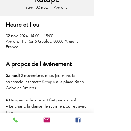
sam. 02 nov.
  |  
Amiens
Heure et lieu
02 nov. 2024, 14:00 – 15:00
Amiens, Pl. René Goblet, 80000 Amiens,
France
À propos de l'événement
Samedi 2 novembre, 
nous jouerons le 
spectacle interactif 
Katapé
 à la place René 
Gobelet Amiens.
• Un spectacle interactif et participatif
• Le chant, la danse, le rythme pour et avec 
tous.
• Dans la joie et la bonne humeur🥳