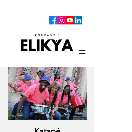
Katapé