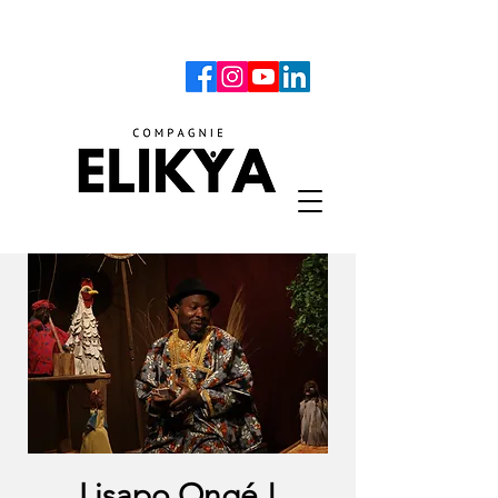
Lisapo Ongé !