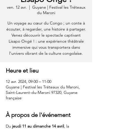
ven. 12 avr.
  |  
Guyane | Festival les Tréteaux
du Maroni
Un voyage au cœur du Congo ; un conte à
écouter, à regarder, une histoire à partager.
Venez découvrir le spectacle captivant
Lisapo Ongé ! : une expérience théâtrale
immersive qui vous transportera dans
l'univers vibrant de la culture congolaise.
Heure et lieu
12 avr. 2024, 09:00 – 11:00
Guyane | Festival les Tréteaux du Maroni,
Saint-Laurent-du-Maroni 97320, Guyane
française
À propos de l'événement
Du 
jeudi
11 au dimanche 14 avril
, la 