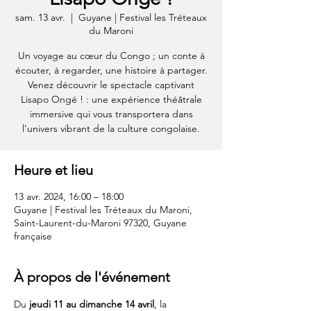
sam. 13 avr.
  |  
Guyane | Festival les Tréteaux
du Maroni
Un voyage au cœur du Congo ; un conte à
écouter, à regarder, une histoire à partager.
Venez découvrir le spectacle captivant
Lisapo Ongé ! : une expérience théâtrale
immersive qui vous transportera dans
l'univers vibrant de la culture congolaise.
Heure et lieu
13 avr. 2024, 16:00 – 18:00
Guyane | Festival les Tréteaux du Maroni,
Saint-Laurent-du-Maroni 97320, Guyane
française
À propos de l'événement
Du 
jeudi
11 au dimanche 14 avril
, la 