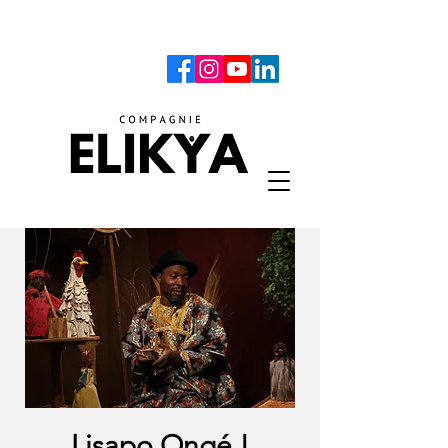
Lisapo Ongé !