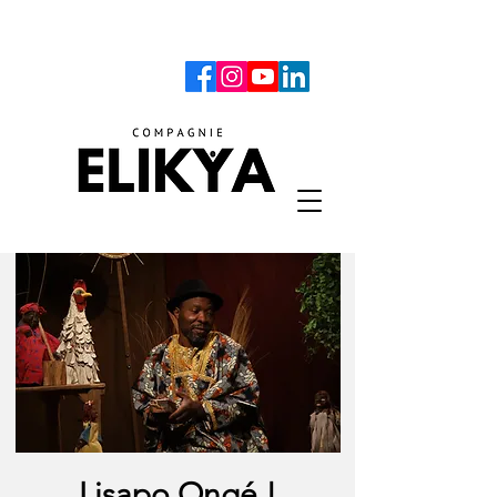
Lisapo Ongé !