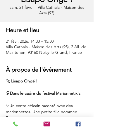
sam. 21 févr.
  |  
Villa Cathala - Maison des
Arts (93)
Heure et lieu
21 févr. 2026, 14:30 – 15:30
Villa Cathala - Maison des Arts (93), 2 All. de
Maintenon, 93160 Noisy-le-Grand, France
À propos de l'événement
🐆 
Lisapo Ongé ! 
🎈Dans le cadre du festival Marionnetik's
✨Un conte africain raconté avec des 
marionnettes. Une petite fille nommée 
Esengo traverse épreuves et rencontres, 
portée par la sagesse✨