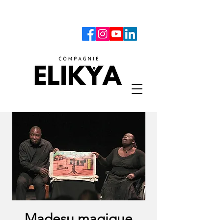
Madesu magique