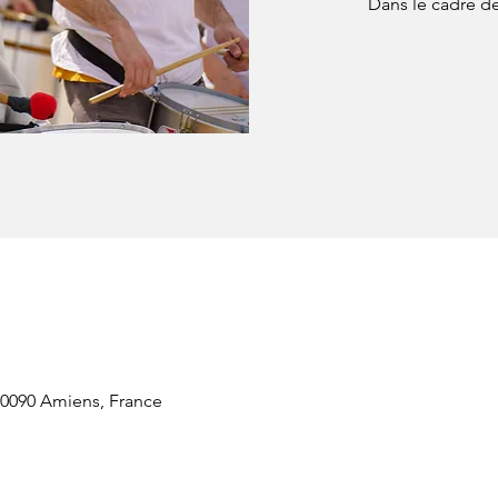
Dans le cadre d
80090 Amiens, France