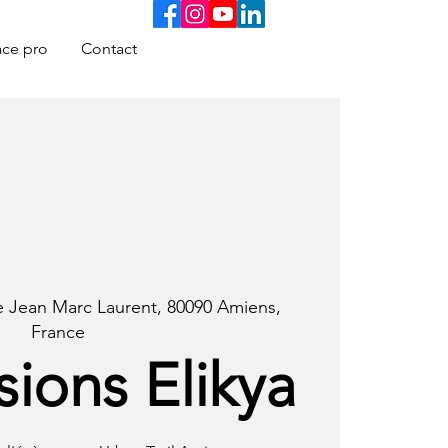
ce pro
Contact
e Jean Marc Laurent, 80090 Amiens,
France
sions Elikya