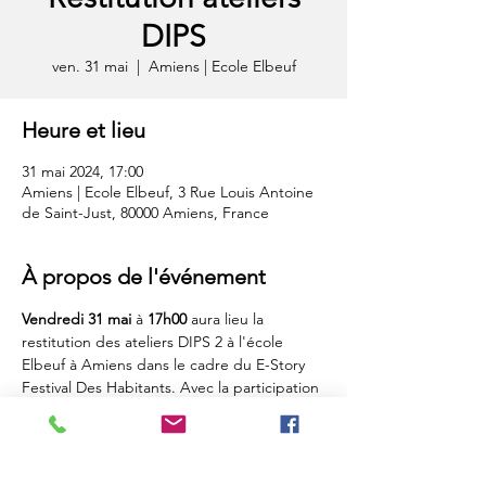
DIPS
ven. 31 mai
  |  
Amiens | Ecole Elbeuf
Heure et lieu
31 mai 2024, 17:00
Amiens | Ecole Elbeuf, 3 Rue Louis Antoine
de Saint-Just, 80000 Amiens, France
À propos de l'événement
Vendredi 31 mai
 à 
17h00
 aura lieu la 
restitution des ateliers DIPS 2 à l'école 
Elbeuf à Amiens dans le cadre du E-Story 
Festival Des Habitants. Avec la participation 
de l'école et du Centre Socail Elbeuf.