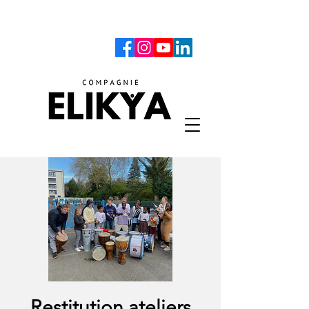
Restitution ateliers